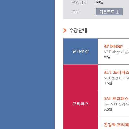
수강기간
60
일
교재
다운로드
AP Biology
단과수강
AP Biology 
60일
ACT 프리패스 
ACT 전강좌 + 
365일
SAT 프리패스 
프리패스
New SAT 전강좌
365일
전강좌 프리패스