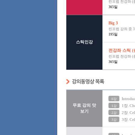
린프렙 전강좌 (총
365일
Big 3
린프렙 강좌 중 
195일
스틱인강
전강좌 스틱 (총
린프렙 전강좌 (총
365일
Introdu
0강
무료 강의 맛
1장. Che
1강
보기
2장. Cel
2강
3장. Cel
3강