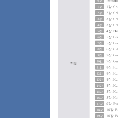
Introdu
0강
1장. Che
1강
2장. Cel
2강
3장. Cel
3강
3장. Cel
4강
4장. Pho
5강
5장. Gen
6강
5장. Gen
7강
6장. Cel
8강
7장. Gen
9강
7장. Gen
10강
전체
8장. Hum
11강
8장. Hum
12강
8장. Hum
13강
8장. Hum
14강
8장. Hum
15강
8장. Hum
16강
9장. Evo
17강
10장. Be
18강
10장. Ec
19강