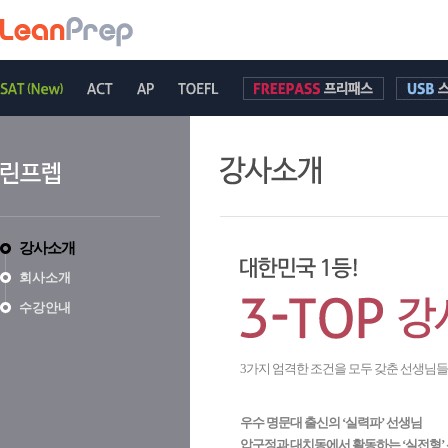
강사소개
회사소개
수강안내
3가지 엄격한 조건을 모두 갖춘 선생님
우수 명문대 출신의 ‘실력파’ 선생님
압구정과 대치동에서 활동하는 ‘실전형’