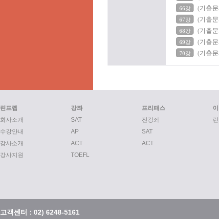
(기출문제 
66강
(기출문제 
67강
(기출문제 
68강
(기출문제 
69강
(기출문제 
70강
린프렙
강좌
프리패스
이
회사소개
SAT
전강좌
린
수강안내
AP
SAT
강사소개
ACT
ACT
강사지원
TOEFL
고객센터 : 02) 6248-5161